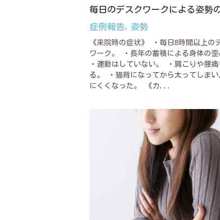
毎日のデスクワークによる姿勢
症例報告,
姿勢
《来院時の症状》 ・毎日8時間以上の
ワーク。 ・長年の蓄積による身体の歪
・運動はしていない。 ・肩こりや腰痛
る。 ・猫背になってから太ってしまい
にくくなった。 《カ...