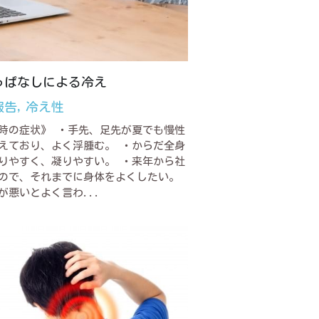
っぱなしによる冷え
報告,
冷え性
時の症状》 ・手先、足先が夏でも慢性
えており、よく浮腫む。 ・からだ全身
りやすく、凝りやすい。 ・来年から社
ので、それまでに身体をよくしたい。
が悪いとよく言わ...