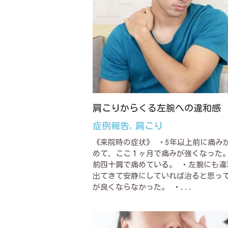
肩こりからくる左腕への違和感
症例報告,
肩こり
《来院時の症状》 ・5年以上前に痛み
めて、ここ１ヶ月で痛みが強くなった。
前四十肩で痛めている。 ・左腕にも違
出てきて安静にしていれば治ると思っ
が良くならなかった。 ・...