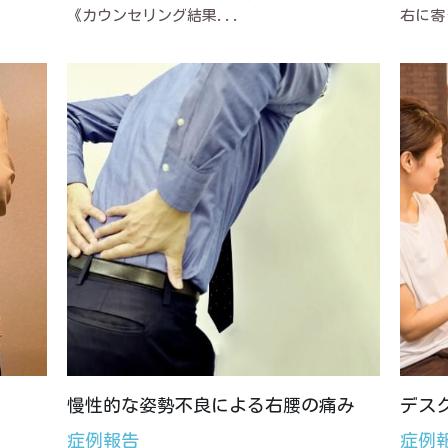
《カウンセリング結果...
右に寄
慢性的な姿勢不良による右腰の痛み
デス
症例報告
症例