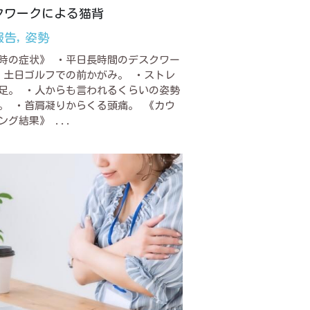
クワークによる猫背
報告,
姿勢
時の症状》 ・平日長時間のデスクワー
・土日ゴルフでの前かがみ。 ・ストレ
足。 ・人からも言われるくらいの姿勢
。 ・首肩凝りからくる頭痛。 《カウ
ング結果》 ...