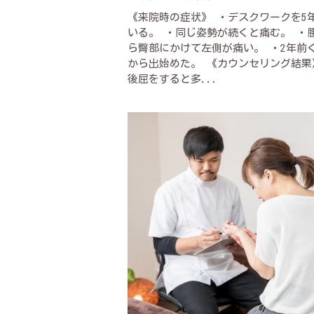
《来院時の症状》 ・デスクワークを5
いる。 ・同じ姿勢が続くと痛む。 ・
ら臀部にかけて左側が痛い。 ・2年前
から出始めた。 《カウンセリング結果
後屈をすると多...