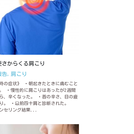
硬さからくる肩こり
報告,
肩こり
時の症状》 ・朝起きたときに痛むこと
。 ・慢性的に肩こりはあったが2週間
ら、辛くなった。 ・首の辛さ、目の疲
り。 ・以前四十肩と診断された。
ンセリング結果...