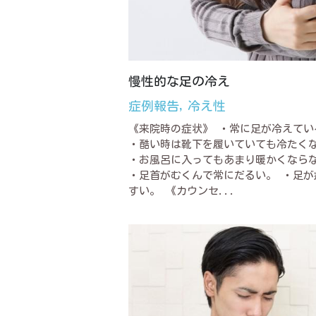
慢性的な足の冷え
症例報告,
冷え性
《来院時の症状》 ・常に足が冷えてい
・酷い時は靴下を履いていても冷たく
・お風呂に入ってもあまり暖かくなら
・足首がむくんで常にだるい。 ・足が
すい。 《カウンセ...