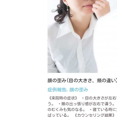
顔の歪み(目の大きさ、頬の違い
症例報告,
顔の歪み
《来院時の症状》 ・目の大きさが左右
う。 ・頬の出っ張り感が左右で違う。
のむくみも気のなる。 ・寝ている時に
ばっている。 《カウンセリング結果》