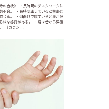
時の症状》 ・長時間のデスクワークに
勢不良。 ・長時間座っていると臀部に
感じる。 ・仰向けで寝ていると腰が浮
る様な感覚がある。 ・足は昔から浮腫
。 《カウン...