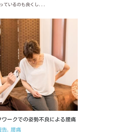
っているのも良くし...
クワークでの姿勢不良による腰痛
報告,
腰痛