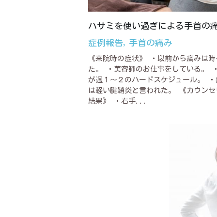
ハサミを使い過ぎによる手首の
症例報告,
手首の痛み
《来院時の症状》 ・以前から痛みは時
た。 ・美容師のお仕事をしている。 
が週１～２のハードスケジュール。 ・
は軽い腱鞘炎と言われた。 《カウンセ
結果》 ・右手...