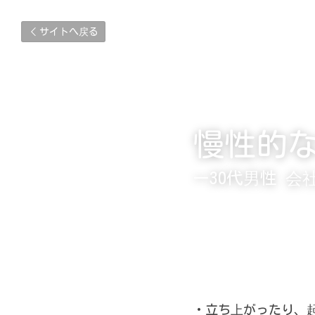
サイトへ戻る
慢性的
ー30代男性 会
・立ち上がったり、