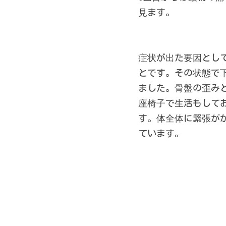
見ます。
症状が出た要因とし
とです。その状態で
ました。骨盤の歪み
座椅子で生活もして
す。体全体に緊張が
ています。