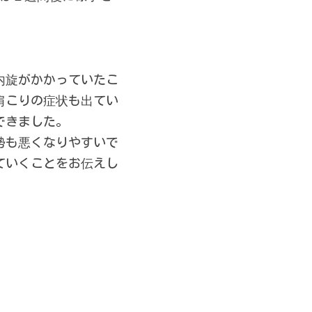
内旋がかかっていたこ
肩こりの症状も出てい
できました。
勢も悪くなりやすいで
ていくことをお伝えし