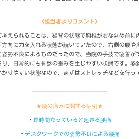
《担当者よりコメント》
て考えられることは、猫背の状態で胸椎が右な斜め前に
下方向に力を入れる状態が続いていたので、右側の腰や
と姿勢不良によるものだったので、当院の手技で改善が
おり、日常的にも骨盤の歪みを生じやすい状態です。姿
かかりやすい状態なので、まずはストレッチなどを行っ
★腰の痛みに関する症例★
・
長時間立っていると起きる腰痛
・
デスクワークでの姿勢不良による腰痛