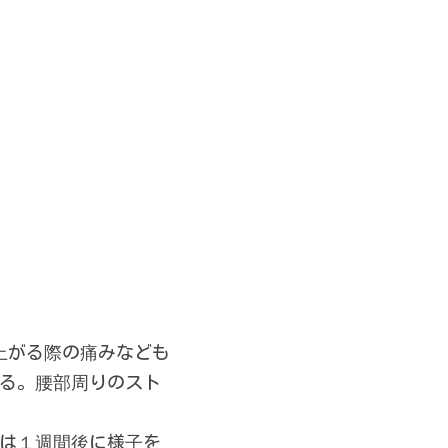
上がる際の痛みなども
ある。腰部周りのスト
回は１週間後に様子を