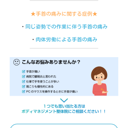
★手首の痛みに関する症例★
・
同じ姿勢での作業に伴う手首の痛み
・
肉体労働による手首の痛み