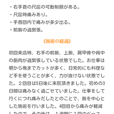
・右手首の尺屈の可動制限がある。
・尺屈時痛みあり。
・手首回内で痛みが多少出る。
・前腕の過緊張。
《施術の経過》
初回来店時、右手の前腕、上腕、肩甲骨や背中
の筋肉が過緊張している状態でした。お仕事は
朝から晩までカットが多く、日常的にも料理な
ど手を使うことが多く、力が抜けない状態でし
た。２回目は5日後に来院頂きました。初めの3
日間は痛みなく過ごせていました。仕事をして
行くにつれ痛みだしたとのことで、腕を中心と
した施術を行いました。4回目から痛みが軽減
したので、その後は、１週間に１回のペース