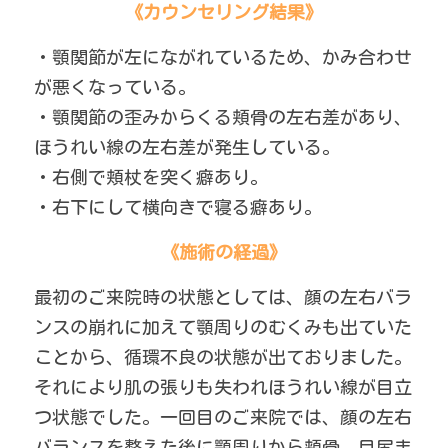
《カウンセリング結果》
・顎関節が左にながれているため、かみ合わせ
が悪くなっている。
・顎関節の歪みからくる頬骨の左右差があり、
ほうれい線の左右差が発生している。
・右側で頬杖を突く癖あり。
・右下にして横向きで寝る癖あり。
《施術の経過》
最初のご来院時の状態としては、顔の左右バラ
ンスの崩れに加えて顎周りのむくみも出ていた
ことから、循環不良の状態が出ておりました。
それにより肌の張りも失われほうれい線が目立
つ状態でした。一回目のご来院では、顔の左右
バランスを整えた後に顎周りから頬骨、目尻ま