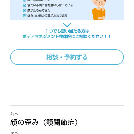
相談・予約する
前へ
顔の歪み（顎関節症）
次へ