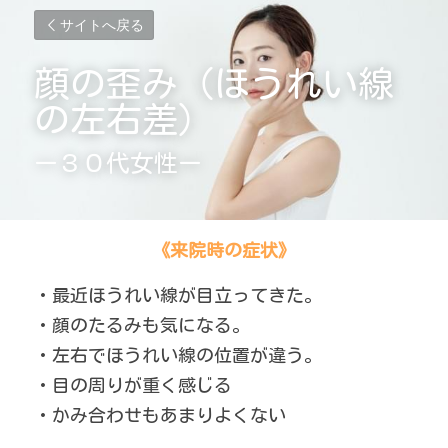
サイトへ戻る
顔の歪み（ほうれい線
の左右差）
ー３０代女性ー
《来院時の症状》
・最近ほうれい線が目立ってきた。
・顔のたるみも気になる。
・左右でほうれい線の位置が違う。
・目の周りが重く感じる
・かみ合わせもあまりよくない