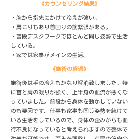
《カウンセリング結果》
・腕から指先にかけて冷えが強い。
・肩こりもあり首回りの筋緊張がある。
・普段デスクワークでほとんど同じ姿勢で生活
している。
・家では家事がメインの生活。
《施術の経過》
施術後は手の冷えもかなり解消致しました。特
に首と肩の凝りが強く、上半身の血流が悪くな
っていました。普段から身体を動かしていない
のも要因です。仕事も家事も同じ姿勢を続けて
いる生活をしているので、身体の歪みからも血
行不良になっていると考えられますので整体で
改善が可能です。歪みを調整し、首肩の筋肉の