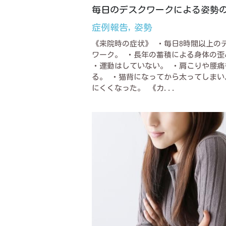
毎日のデスクワークによる姿勢
症例報告,
姿勢
《来院時の症状》 ・毎日8時間以上の
ワーク。 ・長年の蓄積による身体の歪
・運動はしていない。 ・肩こりや腰痛
る。 ・猫背になってから太ってしまい
にくくなった。 《カ...