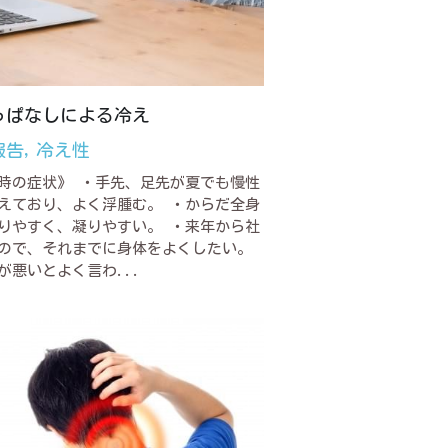
っぱなしによる冷え
報告,
冷え性
時の症状》 ・手先、足先が夏でも慢性
えており、よく浮腫む。 ・からだ全身
りやすく、凝りやすい。 ・来年から社
ので、それまでに身体をよくしたい。
が悪いとよく言わ...