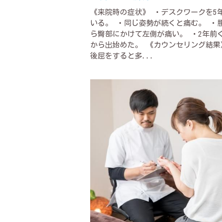
《来院時の症状》 ・デスクワークを5
いる。 ・同じ姿勢が続くと痛む。 ・
ら臀部にかけて左側が痛い。 ・2年前
から出始めた。 《カウンセリング結果
後屈をすると多...