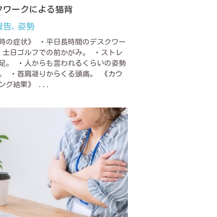
クワークによる猫背
報告,
姿勢
時の症状》 ・平日長時間のデスクワー
・土日ゴルフでの前かがみ。 ・ストレ
足。 ・人からも言われるくらいの姿勢
。 ・首肩凝りからくる頭痛。 《カウ
ング結果》 ...