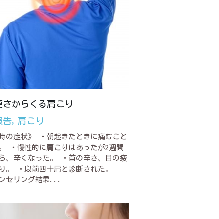
硬さからくる肩こり
報告,
肩こり
時の症状》 ・朝起きたときに痛むこと
。 ・慢性的に肩こりはあったが2週間
ら、辛くなった。 ・首の辛さ、目の疲
り。 ・以前四十肩と診断された。
ンセリング結果...