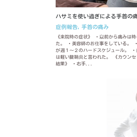
ハサミを使い過ぎによる手首の
症例報告,
手首の痛み
《来院時の症状》 ・以前から痛みは時
た。 ・美容師のお仕事をしている。 
が週１～２のハードスケジュール。 ・
は軽い腱鞘炎と言われた。 《カウンセ
結果》 ・右手...