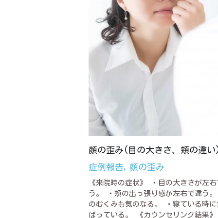
顔の歪み(目の大きさ、頬の違い
症例報告,
顔の歪み
《来院時の症状》 ・目の大きさが左右
う。 ・頬の出っ張り感が左右で違う。
のむくみも気のなる。 ・寝ている時に
ばっている。 《カウンセリング結果》