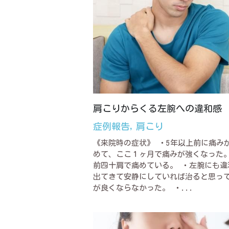
肩こりからくる左腕への違和感
症例報告,
肩こり
《来院時の症状》 ・5年以上前に痛み
めて、ここ１ヶ月で痛みが強くなった。
前四十肩で痛めている。 ・左腕にも違
出てきて安静にしていれば治ると思っ
が良くならなかった。 ・...