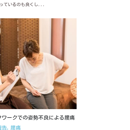
っているのも良くし...
クワークでの姿勢不良による腰痛
報告,
腰痛