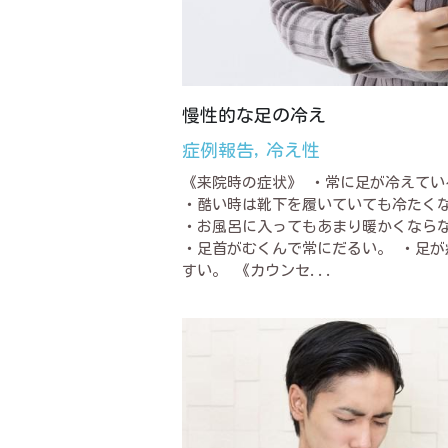
慢性的な足の冷え
症例報告,
冷え性
《来院時の症状》 ・常に足が冷えてい
・酷い時は靴下を履いていても冷たく
・お風呂に入ってもあまり暖かくなら
・足首がむくんで常にだるい。 ・足が
すい。 《カウンセ...