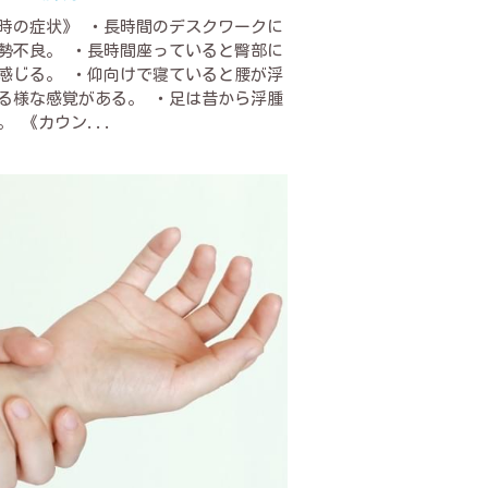
時の症状》 ・長時間のデスクワークに
勢不良。 ・長時間座っていると臀部に
感じる。 ・仰向けで寝ていると腰が浮
る様な感覚がある。 ・足は昔から浮腫
。 《カウン...