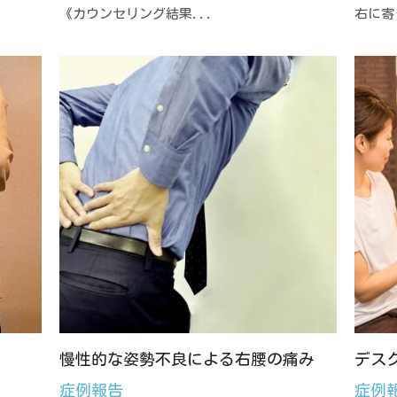
《カウンセリング結果...
右に寄
慢性的な姿勢不良による右腰の痛み
デス
症例報告
症例