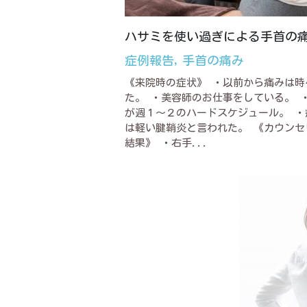
ハサミを使い過ぎによる手首の
症例報告,
手首の痛み
《来院時の症状》 ・以前から痛みは時
た。 ・美容師のお仕事をしている。 
が週１～２のハードスケジュール。 ・
は軽い腱鞘炎と言われた。 《カウンセ
結果》 ・右手...