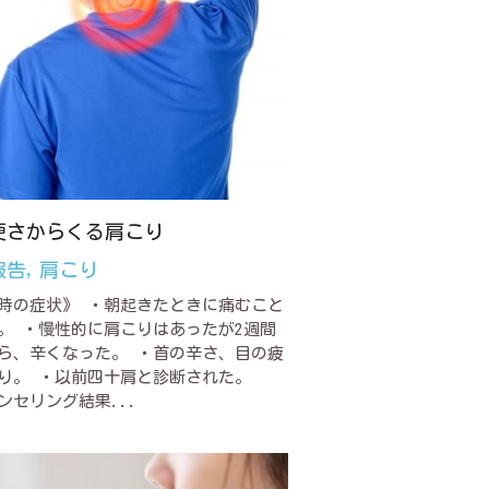
硬さからくる肩こり
報告,
肩こり
時の症状》 ・朝起きたときに痛むこと
。 ・慢性的に肩こりはあったが2週間
ら、辛くなった。 ・首の辛さ、目の疲
り。 ・以前四十肩と診断された。
ンセリング結果...