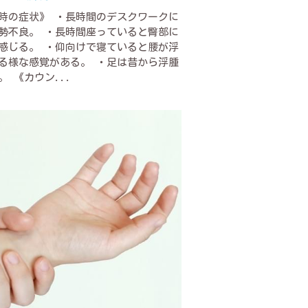
時の症状》 ・長時間のデスクワークに
勢不良。 ・長時間座っていると臀部に
感じる。 ・仰向けで寝ていると腰が浮
る様な感覚がある。 ・足は昔から浮腫
。 《カウン...