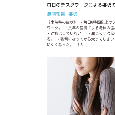
毎日のデスクワークによる姿勢
症例報告,
姿勢
《来院時の症状》 ・毎日8時間以上の
ワーク。 ・長年の蓄積による身体の歪
・運動はしていない。 ・肩こりや腰痛
る。 ・猫背になってから太ってしまい
にくくなった。 《カ...