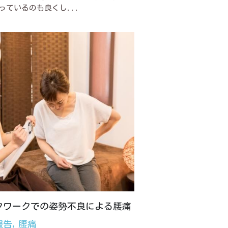
っているのも良くし...
クワークでの姿勢不良による腰痛
報告,
腰痛