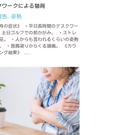
クワークによる猫背
報告,
姿勢
時の症状》 ・平日長時間のデスクワー
・土日ゴルフでの前かがみ。 ・ストレ
足。 ・人からも言われるくらいの姿勢
。 ・首肩凝りからくる頭痛。 《カウ
ング結果》 ...