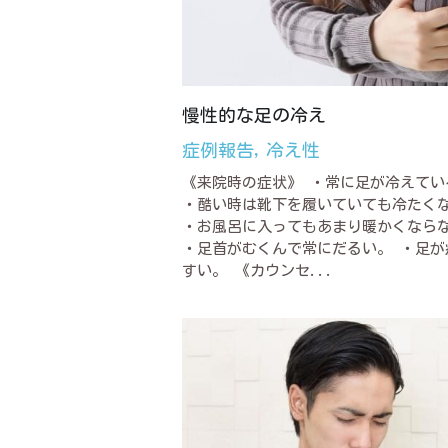
慢性的な足の冷え
症例報告,
冷え性
《来院時の症状》 ・常に足が冷えてい
・酷い時は靴下を履いていても冷たく
・お風呂に入ってもあまり暖かくなら
・足首がむくんで常にだるい。 ・足が
すい。 《カウンセ...