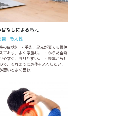
っぱなしによる冷え
報告,
冷え性
時の症状》 ・手先、足先が夏でも慢性
えており、よく浮腫む。 ・からだ全身
りやすく、凝りやすい。 ・来年から社
ので、それまでに身体をよくしたい。
が悪いとよく言わ...