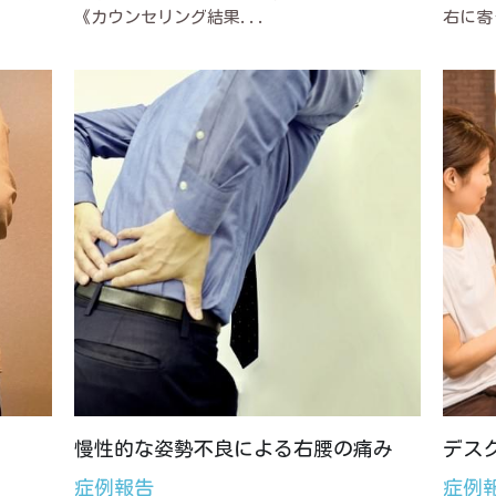
《カウンセリング結果...
右に寄
慢性的な姿勢不良による右腰の痛み
デス
症例報告
症例