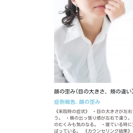
顔の歪み(目の大きさ、頬の違い
症例報告,
顔の歪み
《来院時の症状》 ・目の大きさが左右
う。 ・頬の出っ張り感が左右で違う。
のむくみも気のなる。 ・寝ている時に
ばっている。 《カウンセリング結果》