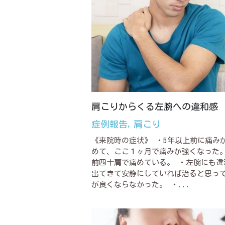
肩こりからくる左腕への違和感
症例報告,
肩こり
《来院時の症状》 ・5年以上前に痛み
めて、ここ１ヶ月で痛みが強くなった。
前四十肩で痛めている。 ・左腕にも違
出てきて安静にしていれば治ると思っ
が良くならなかった。 ・...