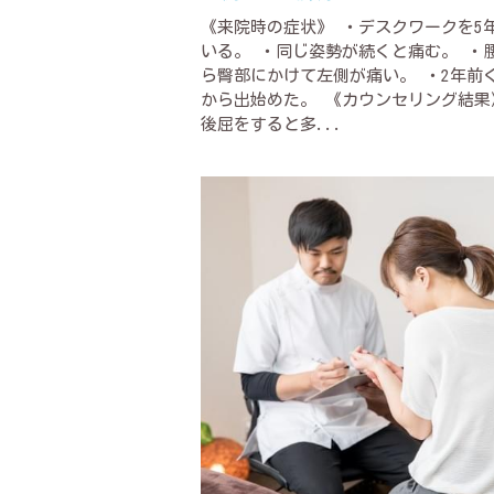
《来院時の症状》 ・デスクワークを5
いる。 ・同じ姿勢が続くと痛む。 ・
ら臀部にかけて左側が痛い。 ・2年前
から出始めた。 《カウンセリング結果
後屈をすると多...