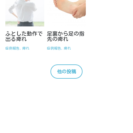
ふとした動作で
足裏から足の指
出る痺れ
先の痺れ
症例報告,
痺れ
症例報告,
痺れ
他の投稿