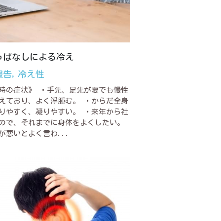
っぱなしによる冷え
報告,
冷え性
時の症状》 ・手先、足先が夏でも慢性
えており、よく浮腫む。 ・からだ全身
りやすく、凝りやすい。 ・来年から社
ので、それまでに身体をよくしたい。
が悪いとよく言わ...