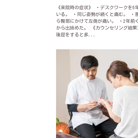
《来院時の症状》 ・デスクワークを5
いる。 ・同じ姿勢が続くと痛む。 ・
ら臀部にかけて左側が痛い。 ・2年前
から出始めた。 《カウンセリング結果
後屈をすると多...