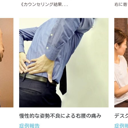
《カウンセリング結果...
右に寄
慢性的な姿勢不良による右腰の痛み
デス
症例報告
症例