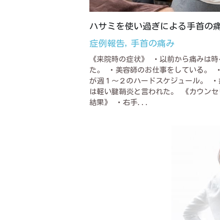
ハサミを使い過ぎによる手首の
症例報告,
手首の痛み
《来院時の症状》 ・以前から痛みは時
た。 ・美容師のお仕事をしている。 
が週１～２のハードスケジュール。 ・
は軽い腱鞘炎と言われた。 《カウンセ
結果》 ・右手...