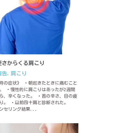
硬さからくる肩こり
報告,
肩こり
時の症状》 ・朝起きたときに痛むこと
。 ・慢性的に肩こりはあったが2週間
ら、辛くなった。 ・首の辛さ、目の疲
り。 ・以前四十肩と診断された。
ンセリング結果...