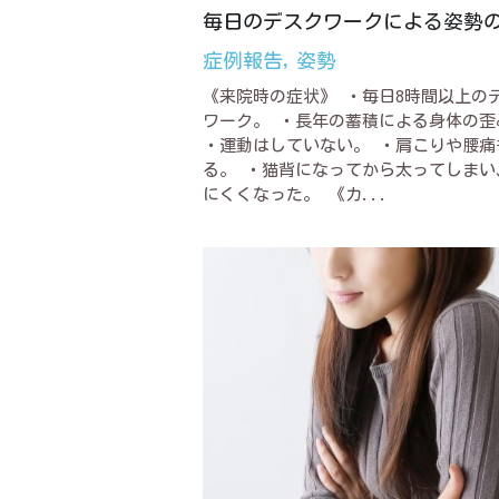
毎日のデスクワークによる姿勢
症例報告,
姿勢
《来院時の症状》 ・毎日8時間以上の
ワーク。 ・長年の蓄積による身体の歪
・運動はしていない。 ・肩こりや腰痛
る。 ・猫背になってから太ってしまい
にくくなった。 《カ...