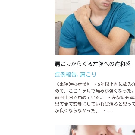
肩こりからくる左腕への違和感
症例報告,
肩こり
《来院時の症状》 ・5年以上前に痛み
めて、ここ１ヶ月で痛みが強くなった。
前四十肩で痛めている。 ・左腕にも違
出てきて安静にしていれば治ると思っ
が良くならなかった。 ・...