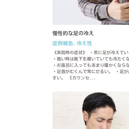
慢性的な足の冷え
症例報告,
冷え性
《来院時の症状》 ・常に足が冷えてい
・酷い時は靴下を履いていても冷たく
・お風呂に入ってもあまり暖かくなら
・足首がむくんで常にだるい。 ・足が
すい。 《カウンセ...