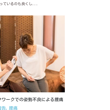
っているのも良くし...
クワークでの姿勢不良による腰痛
報告,
腰痛