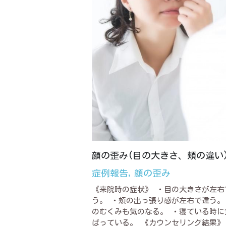
顔の歪み(目の大きさ、頬の違い
症例報告,
顔の歪み
《来院時の症状》 ・目の大きさが左右
う。 ・頬の出っ張り感が左右で違う。
のむくみも気のなる。 ・寝ている時に
ばっている。 《カウンセリング結果》