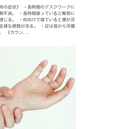
時の症状》 ・長時間のデスクワークに
勢不良。 ・長時間座っていると臀部に
感じる。 ・仰向けで寝ていると腰が浮
る様な感覚がある。 ・足は昔から浮腫
。 《カウン...