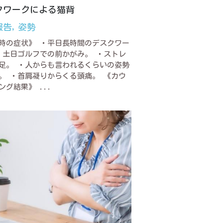
クワークによる猫背
報告,
姿勢
時の症状》 ・平日長時間のデスクワー
・土日ゴルフでの前かがみ。 ・ストレ
足。 ・人からも言われるくらいの姿勢
。 ・首肩凝りからくる頭痛。 《カウ
ング結果》 ...