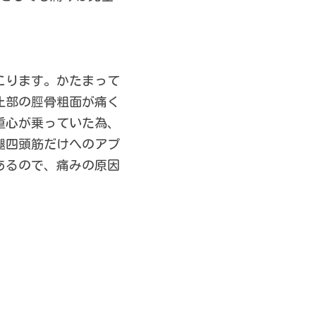
こります。かたまって
止部の脛骨粗面が痛く
重心が乗っていた為、
腿四頭筋だけへのアプ
あるので、痛みの原因