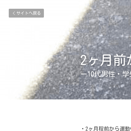
サイトへ戻る
2ヶ月前
ー10代男性・学
・2ヶ月程前から運