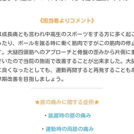
《担当者よりコメント》
は成長痛とも言われ中高生のスポーツをする方に多く起
ったり、ボールを蹴る時に働く筋肉ですがこの筋肉の停
す。大腿四頭筋へのアプローチと骨盤の歪みから片側に
でいたので当院の施術で改善することが出来ました。大
に良くなったとしても、運動再開すると再発することも
早期改善を目指しましょう。
★膝の痛みに関する症例★
・
跳躍時の膝の痛み
・
運動時の両膝の痛み