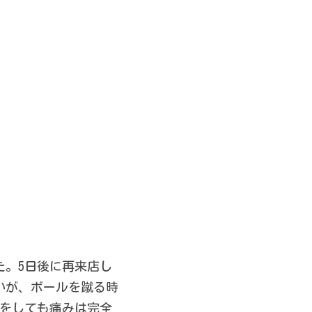
た。5日後に再来店し
いが、ボールを蹴る時
ーをしても痛みは完全