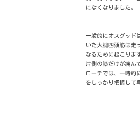
になくなりました。
一般的にオスグッド
いた大腿四頭筋は走
なるために起こりま
片側の膝だけが痛ん
ローチでは、一時的
をしっかり把握して