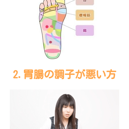
2.胃腸の調子が悪い方