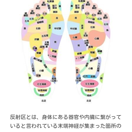
反射区とは、身体にある器官や内臓に繋がって
いると言われている末端神経が集まった箇所の