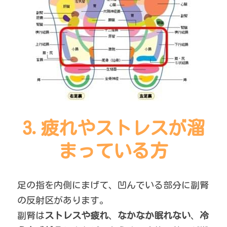
3.疲れやストレスが溜
まっている方
足の指を内側にまげて、凹んでいる部分に副腎
の反射区があります。
副腎は
ストレスや疲れ
、
なかなか眠れない
、
冷