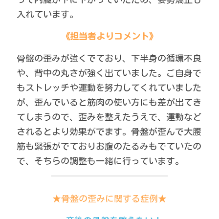
入れています。
《担当者よりコメント》
骨盤の歪みが強くでており、下半身の循環不良
や、背中の丸さが強く出ていました。ご自身で
もストレッチや運動を努力してくれていました
が、歪んでいると筋肉の使い方にも差が出てき
てしまうので、歪みを整えたうえで、運動など
されるとより効果がでます。骨盤が歪んで大腰
筋も緊張がでておりお腹のたるみもでていたの
で、そちらの調整も一緒に行っています。
★骨盤の歪みに関する症例★