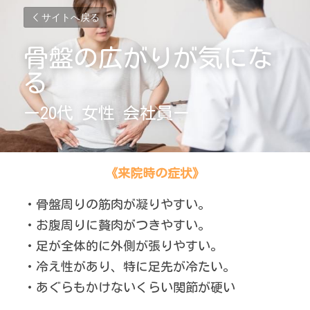
サイトへ戻る
骨盤の広がりが気にな
る
ー20代 女性 会社員ー
《来院時の症状》
・骨盤周りの筋肉が凝りやすい。
・お腹周りに贅肉がつきやすい。
・足が全体的に外側が張りやすい。
・冷え性があり、特に足先が冷たい。
・あぐらもかけないくらい関節が硬い