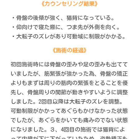
《カウンセリング結果》
・骨盤の後傾が強く、猫背になっている。
・仰向けで寝た際に、つま先が外側を向く。
・大転子のズレがあり可動域に制限がかかる。
《施術の経過》
初回施術時には骨盤の歪みや足の歪みも出てて
いましたが、筋緊張が強かった為、骨盤の矯正
よりもまずは周りの筋肉の緊張をとることを優
先し、骨盤周りの関節が動きやすいように調整
しました。2回目以降は大転子のズレを調整。
可動制限がかかってあぐらもかけなかった状態
でしたが、あぐらをかいても痛みのでない状態
になりました。３、4回目の施術では猫背によ
って内臓が下に下がっていたため、姿勢矯正も