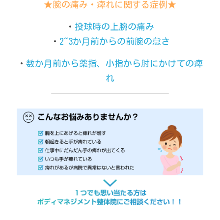
★腕の痛み・痺れに関する症例★
・
投球時の上腕の痛み
・
2~3か月前からの前腕の怠さ
・
数か月前から薬指、小指から肘にかけての痺
れ