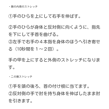
・腕の内側のストレッチ
①手のひらを上にして右手を伸ばす。
②手のひらが身体と反対側に向くように、指先
を下にして手首を曲げる。
③左手で右手の４本指を身体のほうへ引き寄せ
る（10秒間を１～２回）。
手の甲を上にすると外側のストレッチになりま
す。
・二の腕ストレッチ
①手を頭の後ろ、首の付け根に当てます。
②反対側の手で肘を持ち身体を伸ばしたまま肘
を引きます。