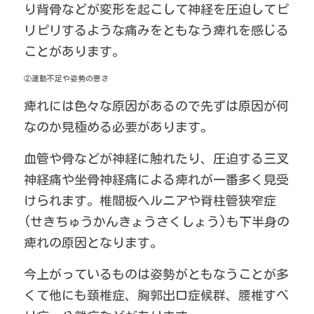
り背骨などが変形を起こして神経を圧迫してピ
リピリするような痛みをともなう痺れを感じる
ことがあります。
②運動不足や姿勢の悪さ
痺れには色々な原因があるので先ずは原因が何
なのか見極める必要があります。
血管や骨などが神経に触れたり、圧迫する三叉
神経痛や坐骨神経痛による痺れが一番多く見受
けられます。椎間板ヘルニアや脊柱管狭窄症
(せきちゅうかんきょうさくしょう)も下半身の
痺れの原因となります。
今上がっているものは姿勢がともなうことが多
くて他にも頚椎症、胸郭出口症候群、腰椎すべ