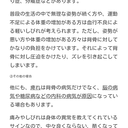
り症、分離症などがあります。
普段の生活の中で無理な姿勢が続く方や、運動
不足による体重の増加がある方は血行不良によ
る軽いしびれが考えられます。ただし、姿勢が
悪い方や体重の増加がある方々は背骨に対して
かなりの負担をかけています。それによって背
骨に対し圧迫をかけたり、ズレを引き起こして
しまいます。
③その他の場合
他にも、
痺れ
は背骨の病気だけでなく、
脳の病
気や糖尿病などの内科の病気が原因
になってい
る場合もあります。
痛みやしびれは身体の異常を教えてくれている
サインなので、中々良くならない、酷くなって