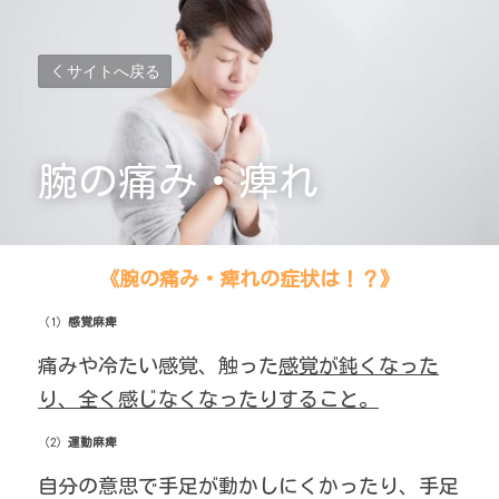
サイトへ戻る
腕の痛み・痺れ
《腕の痛み・痺れの症状は！？》
（1）
感覚麻痺
痛みや冷たい感覚、触った
感覚が鈍くなった
り、全く感じなくなったりすること。
（2）
運動麻痺
自分の意思で手足が動かしにくかったり、手足