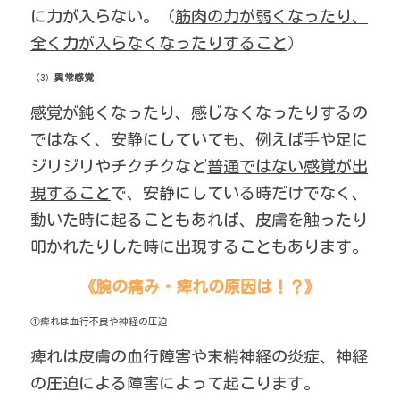
に力が入らない。（
筋肉の力が弱くなったり、
全く力が入らなくなったりすること
）
（3）
異常感覚
感覚が鈍くなったり、感じなくなったりするの
ではなく、安静にしていても、例えば手や足に
ジリジリやチクチクなど
普通ではない感覚が出
現すること
で、安静にしている時だけでなく、
動いた時に起ることもあれば、皮膚を触ったり
叩かれたりした時に出現することもあります。
《腕の痛み・痺れの原因は！？》
①痺れは血行不良や神経の圧迫
痺れは皮膚の血行障害や末梢神経の炎症、神経
の圧迫による障害によって起こります。