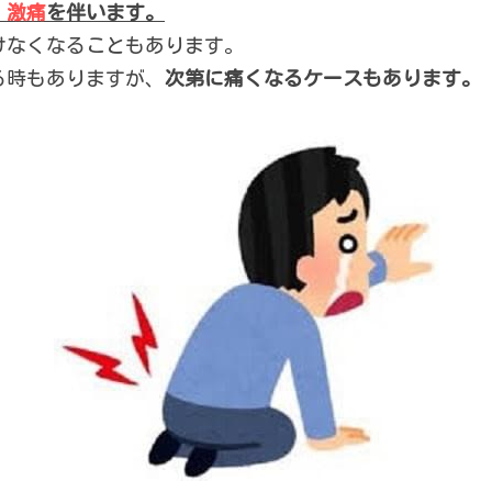
、激痛
を伴います。
けなくなることもあります。
る時もありますが、
次第に痛くなるケースもあります。