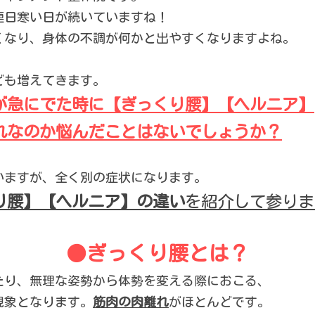
連日寒い日が続いていますね！
くなり、身体の不調が何かと出やすくなりますよね。
ども増えてきます。
が急にでた時に【ぎっくり腰】【ヘルニア】
れなのか悩んだことはないでしょうか？
いますが、全く別の症状になります。
り腰】【ヘルニア】の違い
を紹介して参りま
●
ぎっくり腰とは？
たり、無理な姿勢から体勢を変える際におこる、
現象となります。
筋肉の肉離れ
がほとんどです。