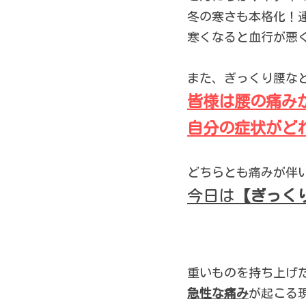
冬の寒さも本格化！
寒くなると血行が悪
また、ぎっくり腰な
皆様は腰の痛み
自分の症状がど
どちらとも痛みが伴
今日は
【ぎっく
重いものを持ち上げ
急性な痛み
が起こる