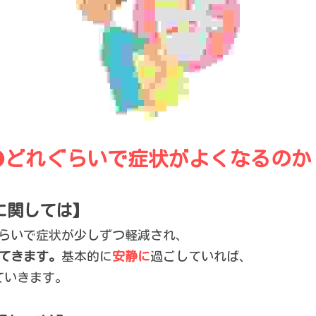
●
どれぐらいで症状がよくなるのか
に関しては】
らいで症状が少しずつ軽減され、
てきます。
基本的に
安静に
過ごしていれば、
ていきます。