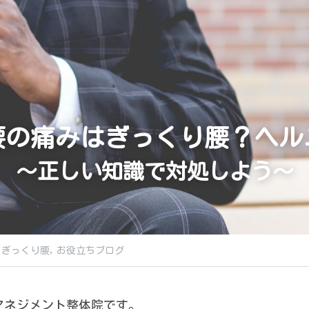
腰の痛みはぎっくり腰？ヘル
～正しい知識で対処しよう～
ぎっくり腰,
お役立ちブログ
マネジメント整体院です。