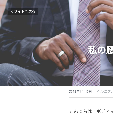
サイトへ戻る
私の
2019年2月10日
·
ヘルニア,
こんにちは！ボディ