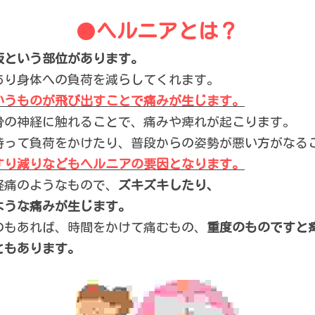
●
ヘルニアとは？
板という部位があります。
あり身体への負荷を減らしてくれます。
いうものが飛び出すことで痛みが生じます。
骨の神経に触れることで、痛みや痺れが起こります。
持って負荷をかけたり、普段からの姿勢が悪い方がなる
すり減りなどもヘルニアの要因となります。
経痛のようなもので、
ズキズキしたり、
ような痛みが生じます。
のもあれば、時間をかけて痛むもの、
重度のものですと
ともあります。