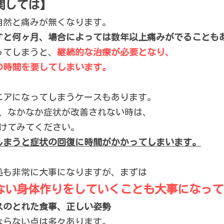
関しては】
自然と痛みが無くなります。
すと何ヶ月、場合によっては数年以上痛みがでることも
ってしまうと、
継続的な治療が必要となり、
の時間を要してしまいます。
ニアになってしまうケースもあります。
、なかなか症状が改善されない時は、
けてみてください。
しまうと症状の回復に時間がかかってしまいます。
処も非常に大事になりますが、
まずは
ない身体作りをしていくことも大事になって
スのとれた食事、正しい姿勢
ならない点は多々あります。