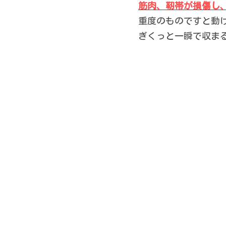
筋肉、靭帯が損傷し
重度のものですと動
ぎくっと一瞬で収ま