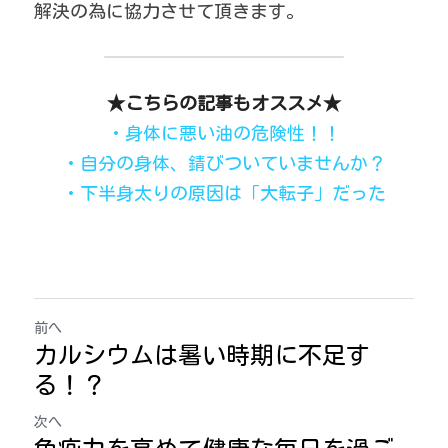
解決の為に協力させて頂きます。
★こちらの記事もオススメ★
・身体に悪い油の危険性！！
・自分の身体、錆びついていませんか？
・下半身太りの原因は「大転子」だった
前へ
カルシウムは暑い時期に不足す
る！？
次へ