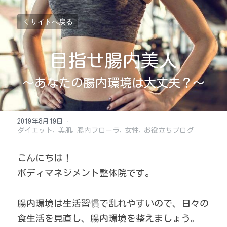
サイトへ戻る
目指せ腸内美人
～あなたの腸内環境は大丈夫？～
2019年8月19日
·
ダイエット,
美肌,
腸内フローラ,
女性,
お役立ちブログ
こんにちは！
ボディマネジメント整体院です。
腸内環境は生活習慣で乱れやすいので、日々の
食生活を見直し、腸内環境を整えましょう。