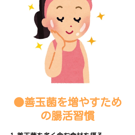
●善玉菌を増やすため
の腸活習慣