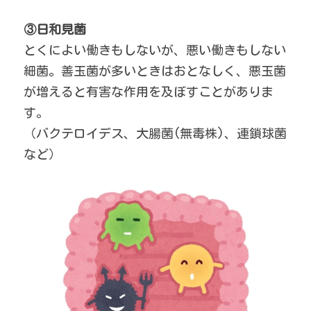
③日和見菌
とくによい働きもしないが、悪い働きもしない
細菌。善玉菌が多いときはおとなしく、悪玉菌
が増えると有害な作用を及ぼすことがありま
す。
（バクテロイデス、大腸菌(無毒株)、連鎖球菌 
など）