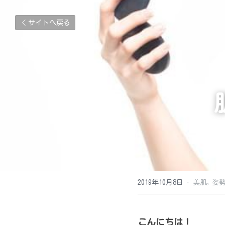
サイトへ戻る
2019年10月8日
·
美肌,
姿勢
こんにちは！