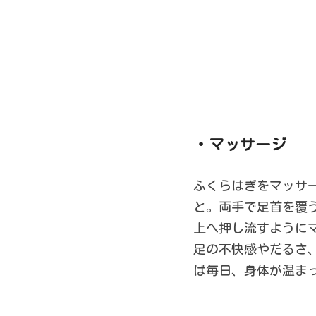
・マッサージ
ふくらはぎをマッサ
と。両手で足首を覆
上へ押し流すように
足の不快感やだるさ
ば毎日、身体が温ま