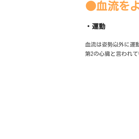
●血流を
・運動
血流は姿勢以外に運
第2の心臓と言われ