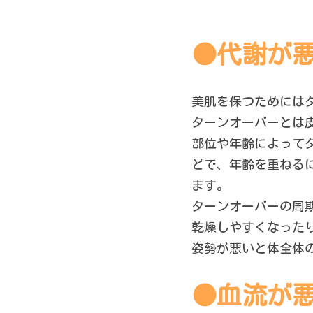
●代謝が
美肌を保つためには
ターンオーバーとは
部位や年齢によってタ
どで、年齢を重ねるに
ます。
ターンオーバーの周
乾燥しやすくなった
姿勢が悪いと体全体
●血流が