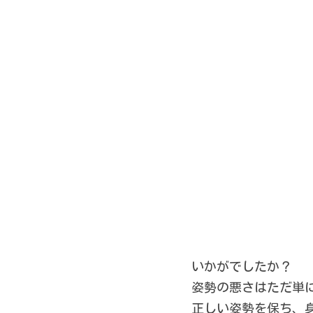
いかがでしたか？
姿勢の悪さはただ単
正しい姿勢を保ち、