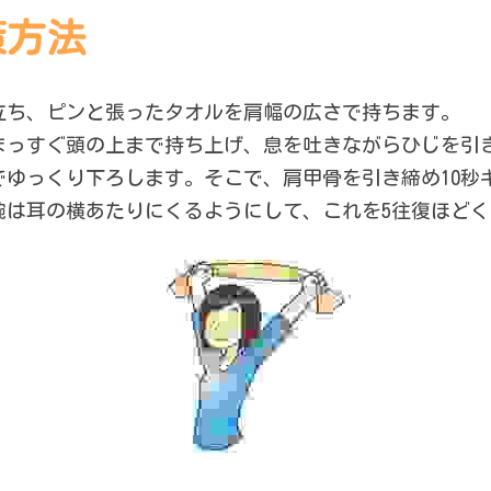
策方法
て立ち、ピンと張ったタオルを肩幅の広さで持ちます。
をまっすぐ頭の上まで持ち上げ、息を吐きながらひじを引
でゆっくり下ろします。そこで、肩甲骨を引き締め10秒
腕は耳の横あたりにくるようにして、これを5往復ほど