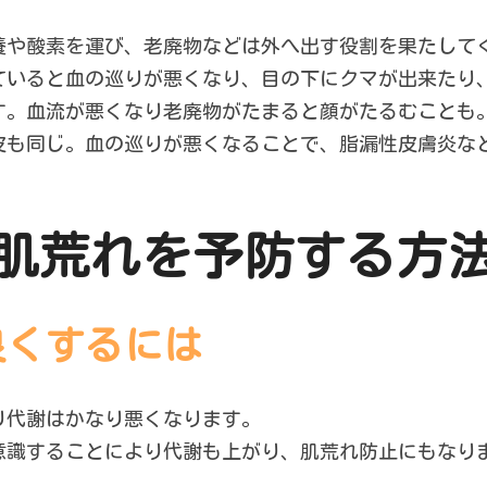
養や酸素を運び、老廃物などは外へ出す役割を果たして
ていると血の巡りが悪くなり、目の下にクマが出来たり
す。血流が悪くなり老廃物がたまると顔がたるむことも
皮も同じ。血の巡りが悪くなることで、脂漏性皮膚炎な
肌荒れを予防する方
良くするには
り代謝はかなり悪くなります。
意識することにより代謝も上がり、肌荒れ防止にもなり