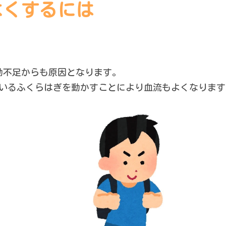
よくするには
動不足からも原因となります。
ているふくらはぎを動かすことにより血流もよくなります