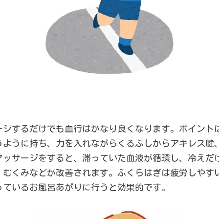
ージするだけでも血行はかなり良くなります。ポイント
うように持ち、力を入れながらくるぶしからアキレス腱
マッサージをすると、滞っていた血液が循環し、冷えだ
、むくみなどが改善されます。ふくらはぎは疲労しやす
っているお風呂あがりに行うと効果的です。