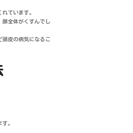
くれています。
、顔全体がくすんでし
。
ど頭皮の病気になるこ
法
ます。