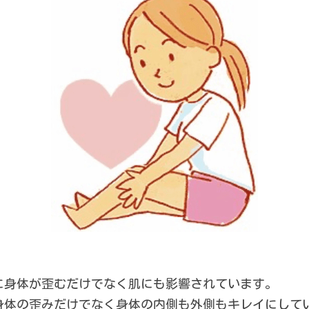
に身体が歪むだけでなく肌にも影響されています。
身体の歪みだけでなく身体の内側も外側もキレイにして