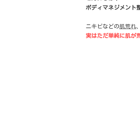
ボディマネジメント
ニキビなどの
肌荒れ
実はただ単純に肌が