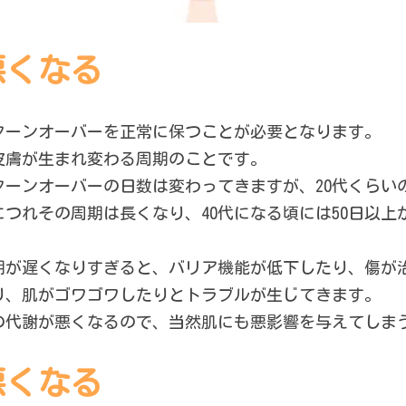
悪くなる
ターンオーバーを正常に保つことが必要となります。
皮膚が生まれ変わる周期のことです。
ーンオーバーの日数は変わってきますが、20代くらいの
つれその周期は長くなり、40代になる頃には50日以上
期が遅くなりすぎると、バリア機能が低下したり、傷が
り、肌がゴワゴワしたりとトラブルが生じてきます。
の代謝が悪くなるので、当然肌にも悪影響を与えてしま
悪くなる