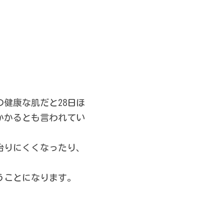
健康な肌だと28日ほ
かかるとも言われてい
治りにくくなったり、
うことになります。