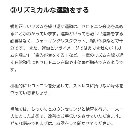
③リズミカルな運動をする
規則正しいリズムを繰り返す運動は、セロトニン分泌を高め
ることがわかっています。運動といっても激しい運動をする
必要はなく、ウォーキングやスクワット、軽い体操などで十
分です。 また、運動というイメージではありませんが「ガ
ムを噛む」「歯みがきをする」など、一定のリズムを繰り返
す日常動作にもセロトニンを増やす効果が期待できるようで
す。
積極的にセロトニンを分泌して、ストレスに負けない身体を
作っていきましょう！
当院では、しっかりとカウンセリングと検査を行い、一人一
人にあった施術で、改善のお手伝いをさせていただきます。
どんな悩みでもまずは、お話をして聞かせてください。