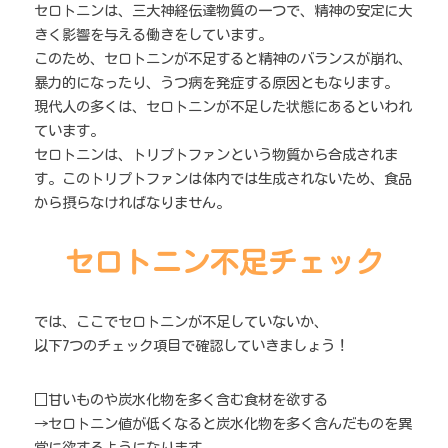
セロトニンは、三大神経伝達物質の一つで、精神の安定に大
きく影響を与える働きをしています。
このため、セロトニンが不足すると精神のバランスが崩れ、
暴力的になったり、うつ病を発症する原因ともなります。
現代人の多くは、セロトニンが不足した状態にあるといわれ
ています。
セロトニンは、トリプトファンという物質から合成されま
す。このトリプトファンは体内では生成されないため、食品
から摂らなければなりません。
セロトニン不足チェック
では、ここでセロトニンが不足していないか、
以下7つのチェック項目で確認していきましょう！
□甘いものや炭水化物を多く含む食材を欲する
→セロトニン値が低くなると炭水化物を多く含んだものを異
常に欲するようになります