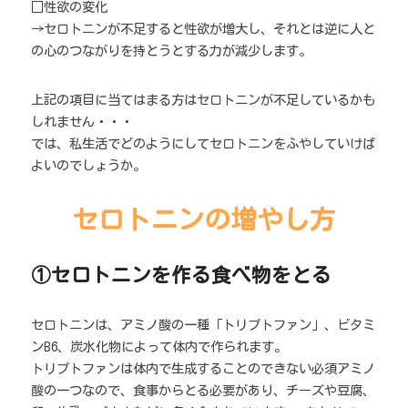
□性欲の変化
→セロトニンが不足すると性欲が増大し、それとは逆に人と
の心のつながりを持とうとする力が減少します。
上記の項目に当てはまる方はセロトニンが不足しているかも
しれません・・・ 
では、私生活でどのようにしてセロトニンをふやしていけば
よいのでしょうか。
セロトニンの増やし方
①セロトニンを作る食べ物をとる
セロトニンは、アミノ酸の一種「トリプトファン」、ビタミ
ンB6、炭水化物によって体内で作られます。
トリプトファンは体内で生成することのできない必須アミノ
酸の一つなので、食事からとる必要があり、チーズや豆腐、