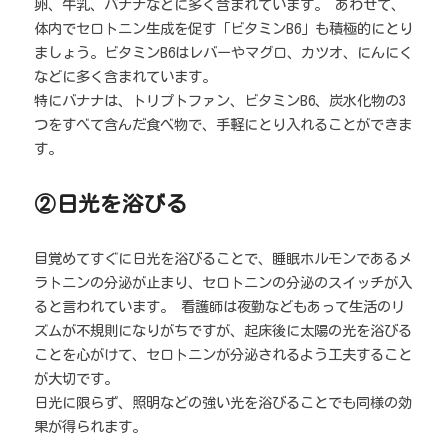
卵、牛乳、バナナなどに多く含まれています。 あわせて、
体内でセロトニン生成を促す「ビタミンB6」も積極的にとり
ましょう。ビタミンB6はレバーやマグロ、カツオ、にんにく
などに多く含まれています。
特にバナナは、トリプトファン、ビタミンB6、炭水化物の3
つをすべて含んだ食べ物で、手軽にとり入れることができま
す。
②日光を浴びる
目覚めてすぐに日光を浴びることで、睡眠ホルモンであるメ
ラトニンの分泌が止まり、セロトニンの分泌のスイッチが入
ると言われています。 看護師は夜勤などもあって生活のリ
ズムが不規則になりがちですが、起床後に太陽の光を浴びる
ことを心がけて、セロトニンが分泌されるよう工夫すること
が大切です。
日光に限らず、照明などの強い光を浴びることでも同様の効
果が得られます。