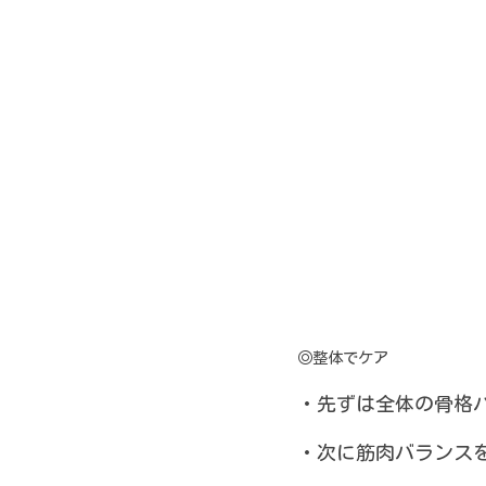
◎整体でケア
・先ずは全体の骨格
・次に筋肉バランス