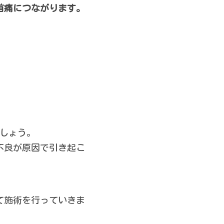
首痛につながります。
ましょう。
不良が原因で引き起こ
て施術を行っていきま