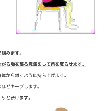
で組みます。
ながら胸を張る意識をして首を反らせます。
身体から離すように持ち上げます。
秒ほどキープします。
くりと続けます。