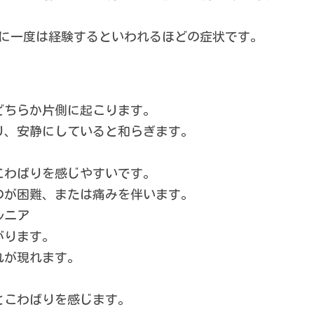
生に一度は経験するといわれるほどの症状です。
どちらか片側に起こります。
り、安静にしていると和らぎます。
こわばりを感じやすいです。
のが困難、または痛みを伴います。
ルニア
がります。
れが現れます。
とこわばりを感じます。