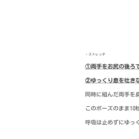
・ストレッチ
①両手をお尻の後ろ
②ゆっくり息を吐き
同時に組んだ両手を
このポーズのまま10
呼吸は止めずにゆっ