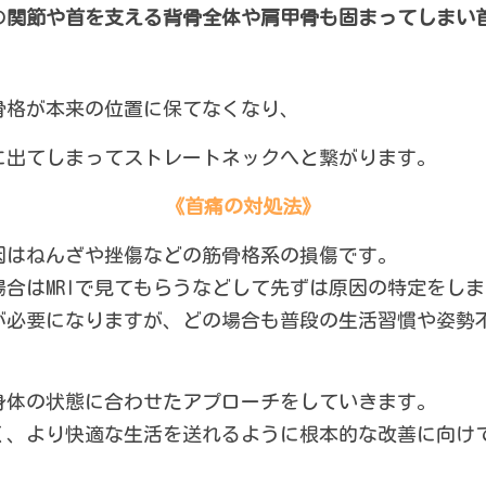
の
関節や首を支える背骨全体や肩甲骨も固まってしまい
骨格が本来の位置に保てなくなり、
に出てしまってストレートネックへと繋がります。
《首痛の対処法》
因はねんざや挫傷などの筋骨格系の損傷です。
合はMRIで見てもらうなどして先ずは原因の特定をし
が必要になりますが、どの場合も普段の生活習慣や姿勢
身体の状態に合わせたアプローチをしていきます。
く、より快適な生活を送れるように根本的な改善に向け