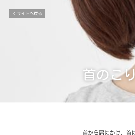
サイトへ戻る
首のこ
首から肩にかけ、首