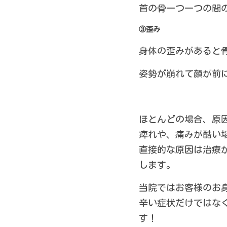
首の骨一つ一つの間
③歪み
身体の歪みがあると
姿勢が崩れて顔が前
ほとんどの場合、原
痺れや、痛みが酷い場
直接的な原因は治療
します。
当院ではお客様のお
辛い症状だけではな
す！