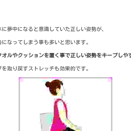
ホに夢中になると意識していた正しい姿勢が、
勢になってしまう事も多いと思います。
タオルやクッションを置く事で正しい姿勢をキープしや
ブを取り戻すストレッチも効果的です。