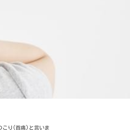
こり(首痛)と言いま