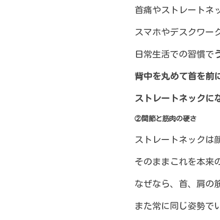
首痛やストレートネ
スマホやデスクワー
日常生活での習慣で
背中を丸めて首を前
ストレートネックに
②関節と筋肉の硬さ
ストレートネックは
そのままこれを本来
なぜなら、首、肩の
また常に同じ姿勢で