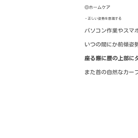
◎ホームケア
・正しい姿勢を意識する
パソコン作業やスマ
いつの間にか前傾姿
座る際に腰の上部に
また首の自然なカー