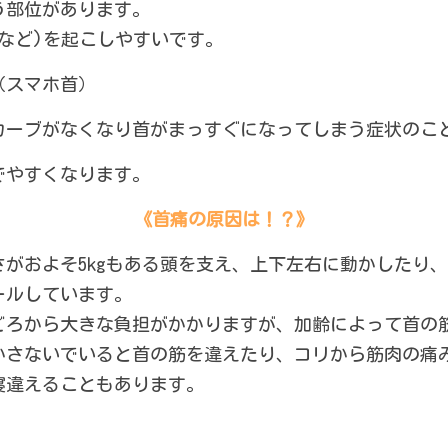
う部位があります。
など)を起こしやすいです。
（スマホ首）
カーブがなくなり首がまっすぐになってしまう症状のこ
でやすくなります。
《首痛の原因は！？》
さがおよそ5kgもある頭を支え、上下左右に動かしたり
ールしています。
ごろから大きな負担がかかりますが、加齢によって首の
かさないでいると首の筋を違えたり、コリから筋肉の痛
寝違えることもあります。