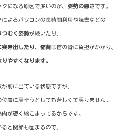
ックになる原因で多いのが、
姿勢の悪さ
です。
クによるパソコンの長時間利用や読書などの
うつむく姿勢
が続いたり、
に突き出したり、猫背
は首の骨に負担がかかり、
なりやすくなります。
顔が前に出ている状態ですが、
の位置に戻そうとしても苦しくて戻りません。
筋肉が硬く縮こまってるからです。
いると関節も固まるので、