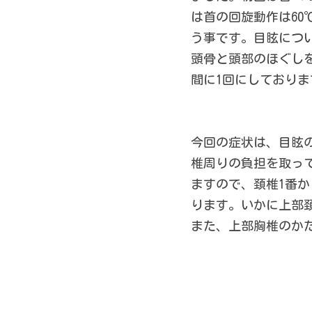
は首の回旋動作は60
う事です。目眩につい
頭骨と頭部のほぐしを
間に1回にしておりま
今回の症状は、目眩
椎周りの負担を取っ
ますので、頚椎1番
ります。いかに上部
また、上部胸椎のか