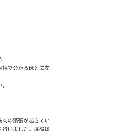
る。
目視で分かるほどに左
い。
筋肉の緊張が起きてい
を行いました。施術後