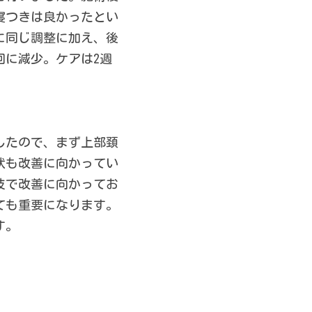
寝つきは良かったとい
に同じ調整に加え、後
回に減少。ケアは2週
したので、まず上部頚
状も改善に向かってい
技で改善に向かってお
ても重要になります。
す。