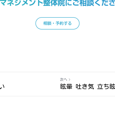
相談・予約する
次へ
い
眩暈 吐き気 立ち